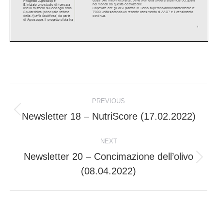
Post
PREVIOUS
navigation
Newsletter 18 – NutriScore (17.02.2022)
Previous
post:
NEXT
Newsletter 20 – Concimazione dell’olivo
Next
(08.04.2022)
post: