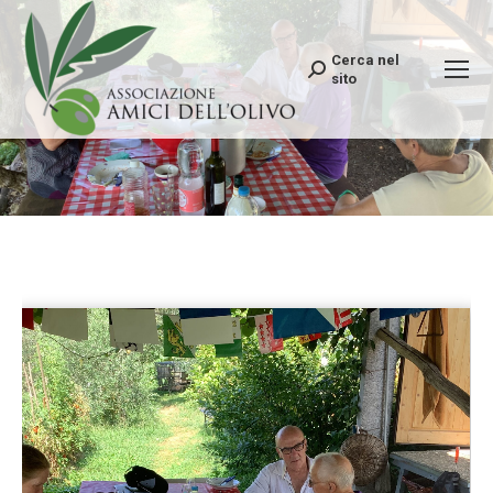
Cerca nel
Search:
sito