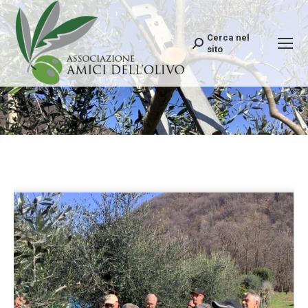
Cerca nel
Search:
sito