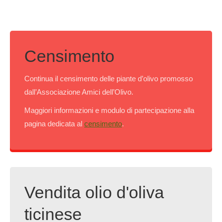
Censimento
Continua il censimento delle piante d’olivo promosso
dall’Associazione Amici dell’Olivo.
Maggiori informazioni e modulo di partecipazione alla
pagina dedicata al
censimento
.
Vendita olio d'oliva
ticinese