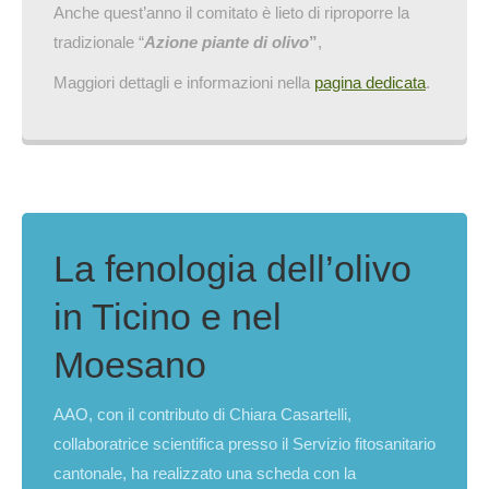
Anche quest’anno il comitato è lieto di riproporre la
tradizionale “
Azione piante di olivo
”
,
Maggiori dettagli e informazioni nella
pagina dedicata
.
La fenologia dell’olivo
in Ticino e nel
Moesano
AAO, con il contributo di Chiara Casartelli,
collaboratrice scientifica presso il Servizio fitosanitario
cantonale, ha realizzato una scheda con la