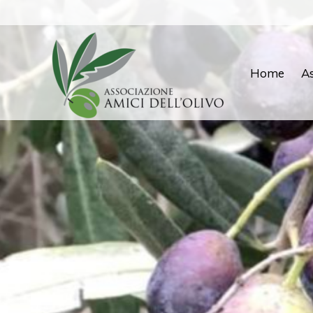
Home
As