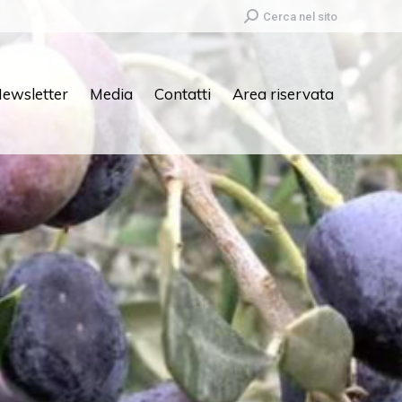
Search:
Cerca nel sito
ewsletter
Media
Contatti
Area riservata