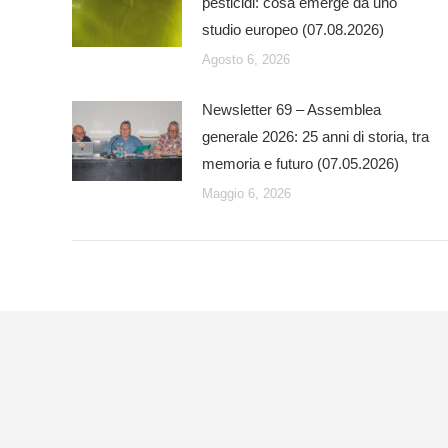
pesticidi: cosa emerge da uno
studio europeo (07.08.2026)
Agosto 6, 2026
Newsletter 69 – Assemblea
generale 2026: 25 anni di storia, tra
memoria e futuro (07.05.2026)
Maggio 6, 2026