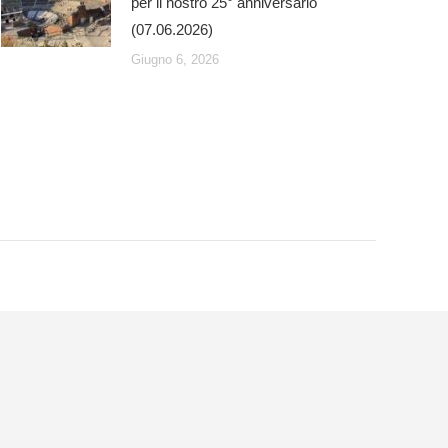
per il nostro 25° anniversario
(07.06.2026)
Giugno 6, 2026