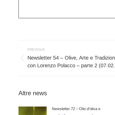
Post
PREVIOUS
navigation
Newsletter 54 – Olive, Arte e Tradizion
Previous
con Lorenzo Polacco – parte 2 (07.02
post:
Altre news
Newsletter 72 – Olio d’oliva e