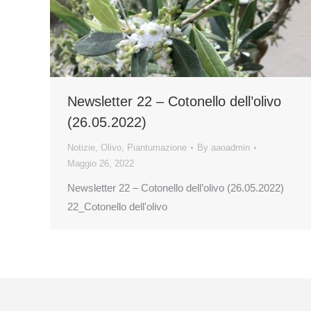
Newsletter 22 – Cotonello dell’olivo
(26.05.2022)
Notizie
,
Olivo
,
Piantumazione
By
aaoadmin
Maggio 26, 2022
Newsletter 22 – Cotonello dell’olivo (26.05.2022)
22_Cotonello dell'olivo