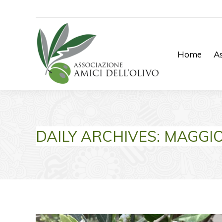
Home
As
DAILY ARCHIVES:
MAGGIO