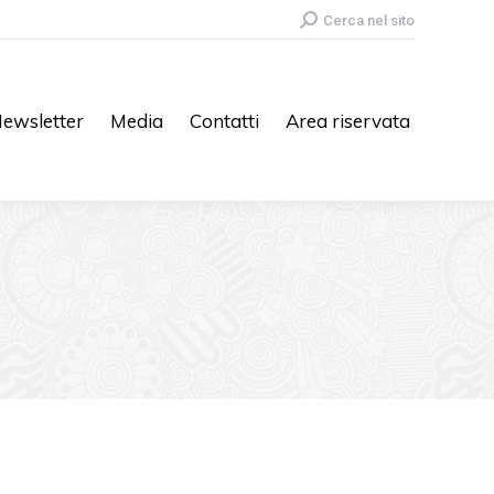
Search:
Cerca nel sito
ewsletter
Media
Contatti
Area riservata