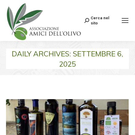
Cerca nel
Search:
sito
DAILY ARCHIVES:
SETTEMBRE 6,
2025