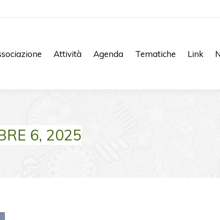
sociazione
Attività
Agenda
Tematiche
Link
N
RE 6, 2025