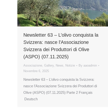
Newsletter 63 – L’olivo conquista la
Svizzera: nasce l’Associazione
Svizzera dei Produttori di Olive
(ASPO) (07.11.2025)
Associazione
,
Gallery
,
News
,
Notizie
By
aaoadmin
Novembre 6, 2025
Newsletter 63 – L’olivo conquista la Svizzera:
nasce l’Associazione Svizzera dei Produttori di
Olive (ASPO) (07.11.2025) Parte 2 Français
Deutsch