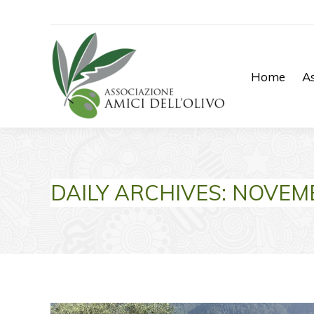
Home
As
DAILY ARCHIVES:
NOVEMB