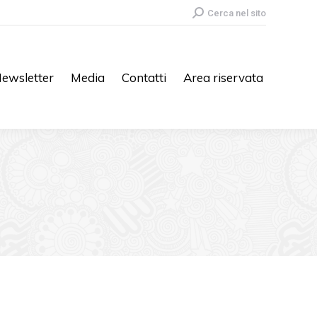
Search:
Cerca nel sito
ewsletter
Media
Contatti
Area riservata