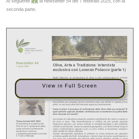
Al seguente
link
la newsletter 54 del 7 febbraio 2025, con la
seconda parte.
View in Full Screen